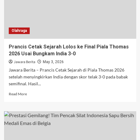
Dunia
Tenis
Meja
Heboh
Olahraga
Prancis Cetak Sejarah Lolos ke Final Piala Thomas
2026 Usai Bungkam India 3-0
Jawara Berita
May 3, 2026
Jawara Berita – Prancis Cetak Sejarah di Piala Thomas 2026
setelah menyingkirkan India dengan skor telak 3-0 pada babak
semifinal. Hasil...
Read
Read More
more
about
Prancis
Cetak
Sejarah
Lolos
ke