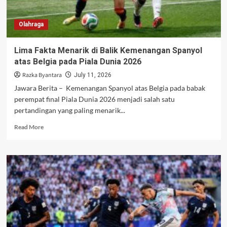
Argentina
Olahraga
Lima Fakta Menarik di Balik Kemenangan Spanyol
atas Belgia pada Piala Dunia 2026
Razka Byantara
July 11, 2026
Jawara Berita – Kemenangan Spanyol atas Belgia pada babak
perempat final Piala Dunia 2026 menjadi salah satu
pertandingan yang paling menarik...
Read
Read More
more
about
Lima
Fakta
Menarik
di
Balik
Kemenangan
Spanyol
atas