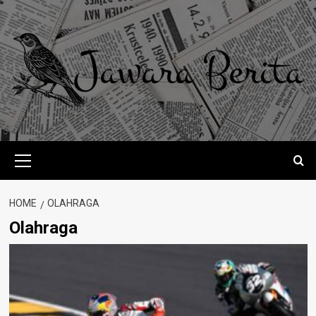
Skip
to
content
Primary
Menu
HOME
OLAHRAGA
Olahraga