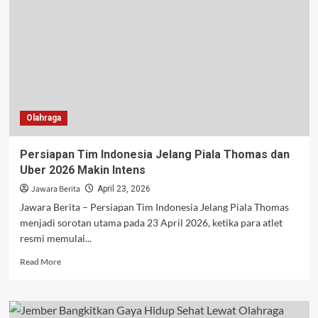
Silat
Indonesia
Sapu
Bersih
Medali
Emas
di
Belgia
Olahraga
Persiapan Tim Indonesia Jelang Piala Thomas dan
Uber 2026 Makin Intens
Jawara Berita
April 23, 2026
Jawara Berita – Persiapan Tim Indonesia Jelang Piala Thomas
menjadi sorotan utama pada 23 April 2026, ketika para atlet
resmi memulai...
Read
Read More
more
about
Persiapan
Tim