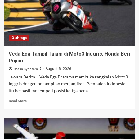
Olahraga
Veda Ega Tampil Tajam di Moto3 Inggris, Honda Beri
Pujian
Razka Byantara
August 8, 2026
Jawara Berita – Veda Ega Pratama membuka rangkaian Moto3
Inggris dengan penampilan menjanjikan. Pembalap Indonesia
itu berhasil menempati posisi ketiga pada...
Read
Read More
more
about
Veda
Ega
Tampil
Tajam